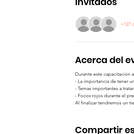
Invitados
+127 o
Acerca del e
Durante este capacitación 
- La importancia de tener u
- Temas importantes a tratar
- Focos rojos durante el pr
Al finalizar tendremos un t
Compartir es