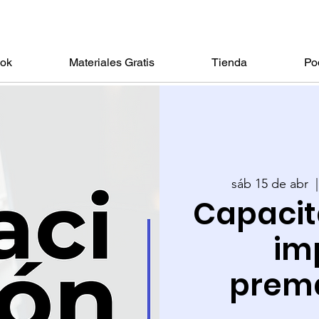
ook
Materiales Gratis
Tienda
Po
sáb 15 de abr
  |
Capacit
im
prema