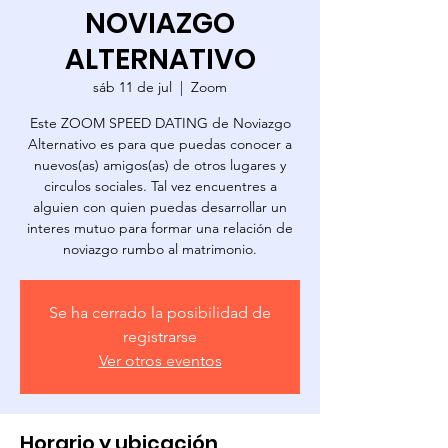
NOVIAZGO
ALTERNATIVO
sáb 11 de jul
  |  
Zoom
Este ZOOM SPEED DATING de Noviazgo
Alternativo es para que puedas conocer a
nuevos(as) amigos(as) de otros lugares y
circulos sociales. Tal vez encuentres a
alguien con quien puedas desarrollar un
interes mutuo para formar una relación de
noviazgo rumbo al matrimonio.
Se ha cerrado la posibilidad de
registrarse
Ver otros eventos
Horario y ubicación