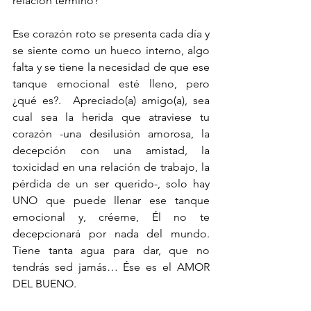
relación terminó? 
Ese corazón roto se presenta cada día y 
se siente como un hueco interno, algo 
falta y se tiene la necesidad de que ese 
tanque emocional esté lleno, pero 
¿qué es?.  Apreciado(a) amigo(a), sea 
cual sea la herida que atraviese tu 
corazón -una desilusión amorosa, la 
decepción con una amistad, la 
toxicidad en una relación de trabajo, la 
pérdida de un ser querido-, solo hay 
UNO que puede llenar ese tanque 
emocional y, créeme, Él no te 
decepcionará por nada del mundo. 
Tiene tanta agua para dar, que no 
tendrás sed jamás… Ése es el AMOR 
DEL BUENO.