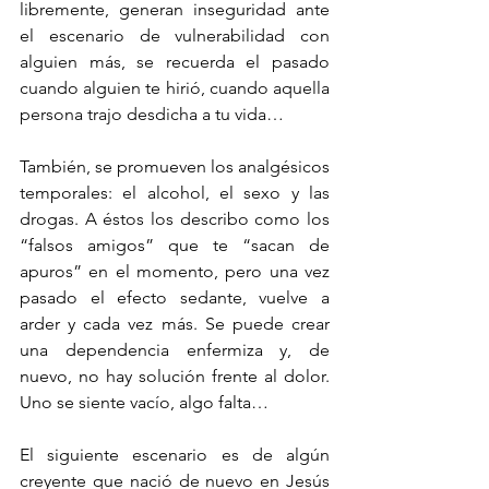
libremente, generan inseguridad ante 
el escenario de vulnerabilidad con 
alguien más, se recuerda el pasado 
cuando alguien te hirió, cuando aquella 
persona trajo desdicha a tu vida…
También, se promueven los analgésicos 
temporales: el alcohol, el sexo y las 
drogas. A éstos los describo como los 
“falsos amigos” que te “sacan de 
apuros” en el momento, pero una vez 
pasado el efecto sedante, vuelve a 
arder y cada vez más. Se puede crear 
una dependencia enfermiza y, de 
nuevo, no hay solución frente al dolor. 
Uno se siente vacío, algo falta… 
El siguiente escenario es de algún 
creyente que nació de nuevo en Jesús 