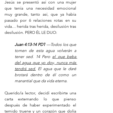
Jesús se presentó así con una mujer 
que tenía una necesidad emocional 
muy grande, tanto así, que ya había 
pasado por 6 relaciones rotas en su 
vida… herida tras herida, desilusión tras 
desilusión. PERO ÉL LE DIJO:
Juan 4:13-14 PDT
 —Todos los que 
tomen de esta agua volverán a 
tener sed. 14 Pero 
el que beba 
del agua que yo doy, nunca más 
tendrá sed.
 El agua que le daré 
brotará dentro de él como un 
manantial que da vida eterna. 
Querido/a lector, decidí escribirte una 
carta externando lo que pienso 
después de haber experimentado el 
temido truene y un corazón que dolía 