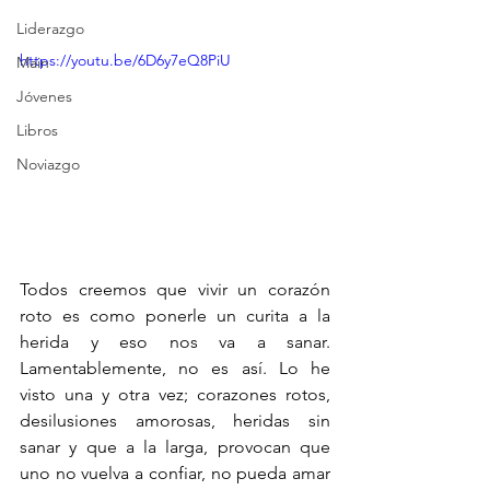
Liderazgo
https://youtu.be/6D6y7eQ8PiU
Main
Jóvenes
Libros
Noviazgo
Todos creemos que vivir un corazón 
roto es como ponerle un curita a la 
herida y eso nos va a sanar. 
Lamentablemente, no es así. Lo he 
visto una y otra vez; corazones rotos, 
desilusiones amorosas, heridas sin 
sanar y que a la larga, provocan que 
uno no vuelva a confiar, no pueda amar 