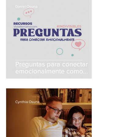
Daniel Osuna
Preguntas para conectar
emocionalmente como
esposos y tener una mejor
intimidad emocional.
Cynthia Osuna