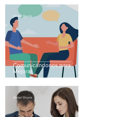
Daniel Osuna
Comunicándonos para
Mejorar
Daniel Osuna