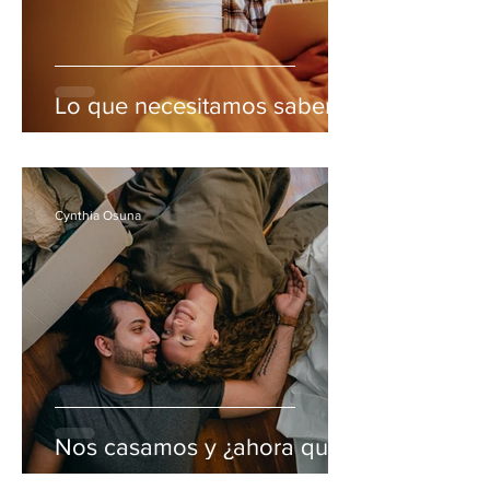
Lo que necesitamos saber
Cynthia Osuna
Nos casamos y ¿ahora qué?