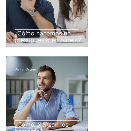
¿Cómo hacemos un
presupuesto en pareja?
Daniel Osuna
¿Cómo piensan los