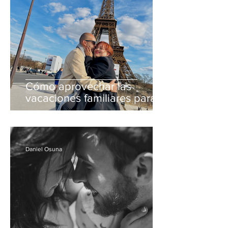
Cómo aprovechar las
vacaciones familiares para
conectar como pareja.
Daniel Osuna