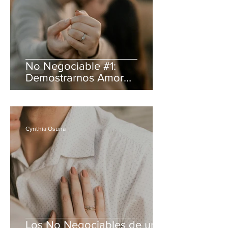
No Negociable #1:
Demostrarnos Amor
Diariamente
Cynthia Osuna
Los No Negociables de un