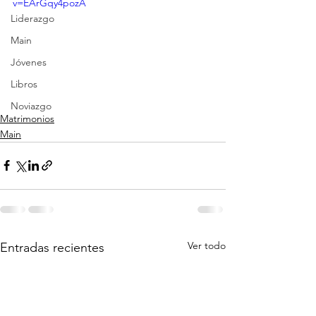
v=EArGqy4pozA
Liderazgo
Main
Jóvenes
Libros
Noviazgo
Matrimonios
Main
Ver todo
Entradas recientes