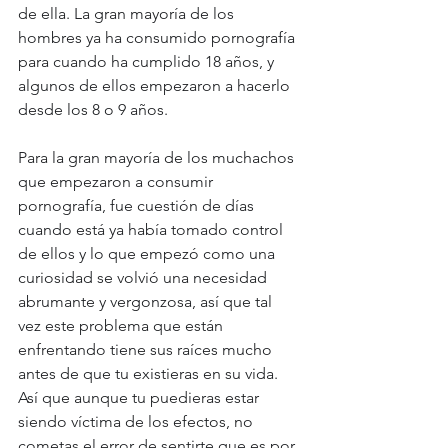
de ella. La gran mayoría de los 
hombres ya ha consumido pornografía 
para cuando ha cumplido 18 años, y 
algunos de ellos empezaron a hacerlo 
desde los 8 o 9 años. 
Para la gran mayoría de los muchachos 
que empezaron a consumir 
pornografía, fue cuestión de días 
cuando está ya había tomado control 
de ellos y lo que empezó como una 
curiosidad se volvió una necesidad 
abrumante y vergonzosa, así que tal 
vez este problema que están 
enfrentando tiene sus raíces mucho 
antes de que tu existieras en su vida. 
Así que aunque tu puedieras estar 
siendo víctima de los efectos, no 
cometas el error de sentirte que es por 