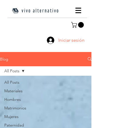
Iniciar sesión
Blog
All Posts
All Posts
Materiales
Hombres
Matrimonios
Mujeres
Paternidad