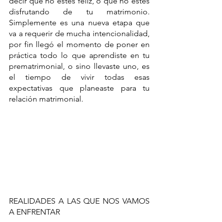
decir que no estés feliz, o que no estés 
disfrutando de tu matrimonio. 
Simplemente es una nueva etapa que 
va a requerir de mucha intencionalidad, 
por fin llegó el momento de poner en 
práctica todo lo que aprendiste en tu 
prematrimonial, o sino llevaste uno, es 
el tiempo de vivir todas esas 
expectativas que planeaste para tu 
relación matrimonial. 
REALIDADES A LAS QUE NOS VAMOS 
A ENFRENTAR