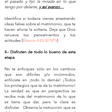
el pasado y fijo la mirada en lo que 
tengo por delante, 
y así avanzo…
Identifica si todavía vienes arrastrando 
ideas falsas sobre el matrimonio, que te 
hacen añorar la soltería. Deja que Dios 
renueve tus pensamientos y tus 
actitudes (
Efesios 4:23-32 NTV
)
4.- Disfruten de todo lo bueno de esta 
etapa 
No te enfoques sólo en los cambios 
que son difíciles y/o incómodos, 
enfócate en ¡todo lo demás! ¡Todos 
los privilegios que te da tu matrimonio! 
La verdad es que en perspectiva se 
recibe más del matrimonio de lo que 
se tiene que dar, pero la clave es 
disfrutar.   Observa la instrucción que se 