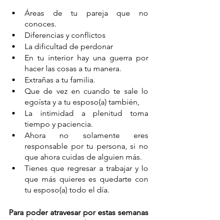
Áreas de tu pareja que no 
conoces.
Diferencias y conflictos
La dificultad de perdonar
En tu interior hay una guerra por 
hacer las cosas a tu manera.
Extrañas a tu familia.
Que de vez en cuando te sale lo  
egoísta y a tu esposo(a) también,
La intimidad a plenitud toma 
tiempo y paciencia. 
Ahora no solamente eres 
responsable por tu persona, si no 
que ahora cuidas de alguien más.
Tienes que regresar a trabajar y lo 
que más quieres es quedarte con 
tu esposo(a) todo el día. 
Para poder atravesar por estas semanas 